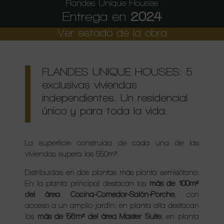
Flandes Unique Houses
Entrega en
2024
Ver estado de la obra
FLANDES UNIQUE HOUSES: 5
exclusivas viviendas
independientes. Un residencial
único y para toda la vida.
La superficie construida de cada una de las
viviendas supera los 550m².
Distribuidas en dos plantas más planta semisótano.
En la planta principal destacan los
más de 100m²
del área Cocina-Comedor-Salón-Porche
, con
acceso a un amplio jardín; en planta alta destacan
los
más de 56m² del área Master Suite
; en planta