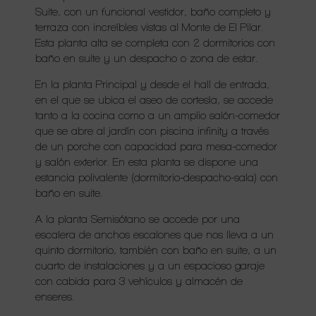
Suite, con un funcional vestidor, baño completo y
terraza con increíbles vistas al Monte de El Pilar.
Esta planta alta se completa con 2 dormitorios con
baño en suite y un despacho o zona de estar.
En la planta Principal y desde el hall de entrada,
en el que se ubica el aseo de cortesía, se accede
tanto a la cocina como a un amplio salón-comedor
que se abre al jardín con piscina infinity a través
de un porche con capacidad para mesa-comedor
y salón exterior. En esta planta se dispone una
estancia polivalente (dormitorio-despacho-sala) con
baño en suite.
A la planta Semisótano se accede por una
escalera de anchos escalones que nos lleva a un
quinto dormitorio, también con baño en suite, a un
cuarto de instalaciones y a un espacioso garaje
con cabida para 3 vehículos y almacén de
enseres.